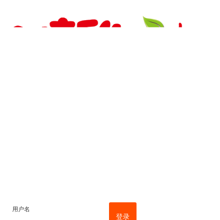
用户名
登录