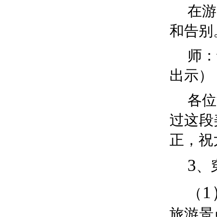
在游
和告别
师：
出示）
各位
过这段
正，祝
3
、
（
旅游景