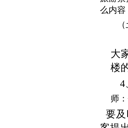
么内
（
（
大
楼
4
师：
要及
客提