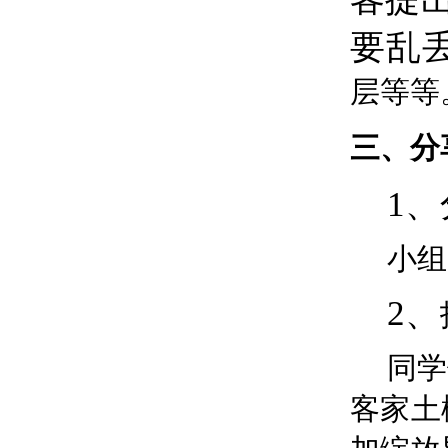
要乱
层
等等
三、分
1
小组
2、
同学
客家土