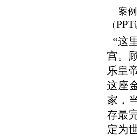
案
PPT
（
“这
宫。
乐皇
这座
家，
存最
定为