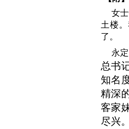
女士
土楼。
了。
永定
总书
知名
精深
客家
尽兴