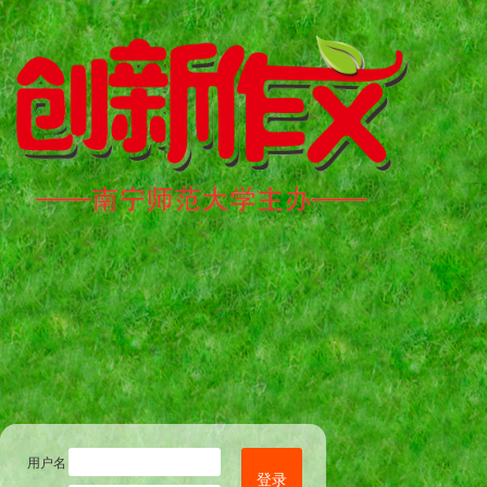
用户名
登录