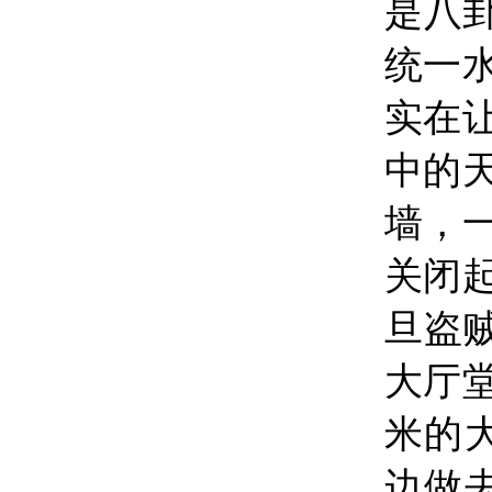
是八
统一
实在
中的
墙，
关闭
旦盗
大厅
米的
边做