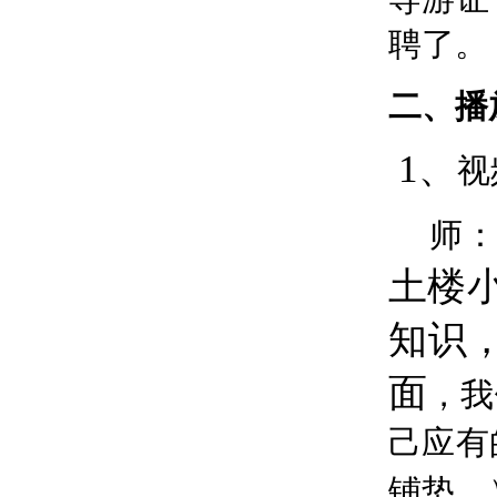
聘了。
二、
播
1、
视
师
土楼
知识
面
，我
己应有
铺垫。