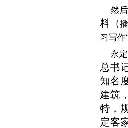
然
料（
习写作
永定
总书
知名
建筑
特，
定客