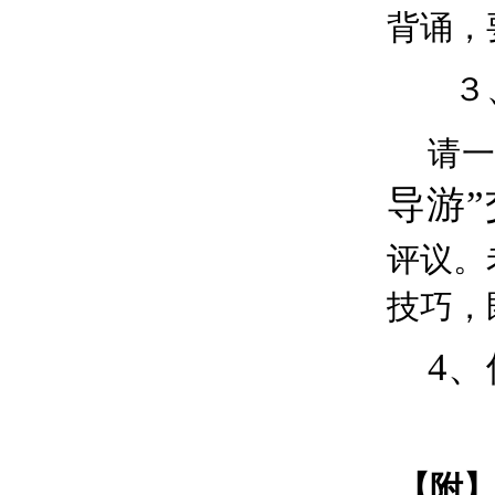
背诵，
３
请
导游”
评议。
技巧，
4
【
附