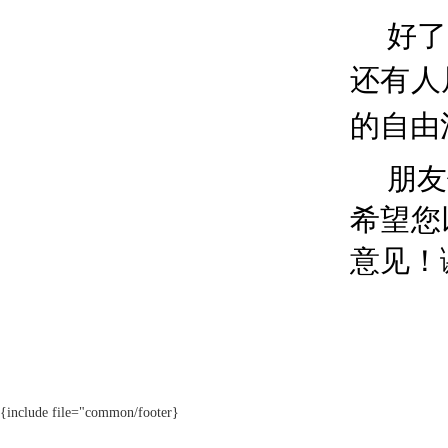
好了
还有人
的自由
朋友
希望您
意见！
{include file="common/footer}