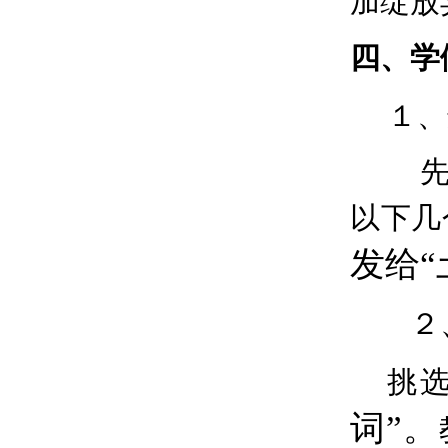
加绽放
四、学
１、
以下几
发给“
２、
挑
词”。