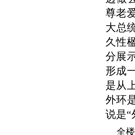
尊老
大总
久性
分展
形成
是从
外环
说是“
全