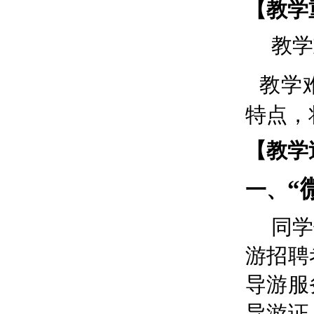
【教学
教学
教学
特点，
【教学
“
一、
同学
游招聘
导游服
导游证