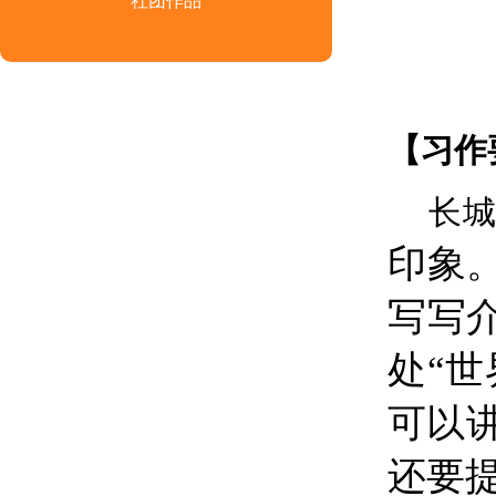
社团作品
【习作
长
印象
写写
处“
可以
还要