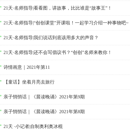
21天·名师指导|看看图，讲故事，比比谁是“故事王”！
21天·名师指导|“创创课堂”开课啦！一起学习介绍一种事物吧~
21天·名师指导|我们说话到底该用多大的声音？
21天·名师指导|还不会写倡议书？“创创”名师来教你！
诗情画意｜2021年第11
【童话】坐着月亮去旅行
亲子悄悄话｜《晨读晚诵》2021年第9期
亲子悄悄话｜《晨读晚诵》2021年第8期
21天 ·小记者|自制奥利奥冰棍