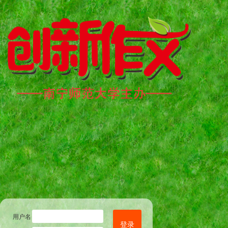
用户名
登录