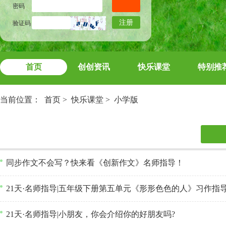
密码
注册
验证码
首页
创创资讯
快乐课堂
特别推
当前位置：
首页
>
快乐课堂
>
小学版
同步作文不会写？快来看《创新作文》名师指导！
21天·名师指导|五年级下册第五单元《形形色色的人》习作指
21天·名师指导|小朋友，你会介绍你的好朋友吗?