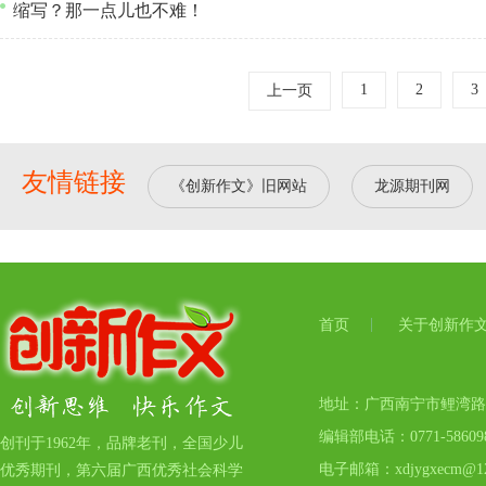
缩写？那一点儿也不难！
1
2
3
上一页
友情链接
《创新作文》旧网站
龙源期刊网
首页
关于创新作
地址：广西南宁市鲤湾路17号
编辑部电话：0771-5860
创刊于1962年，品牌老刊，全国少儿
电子邮箱：xdjygxecm@12
优秀期刊，第六届广西优秀社会科学