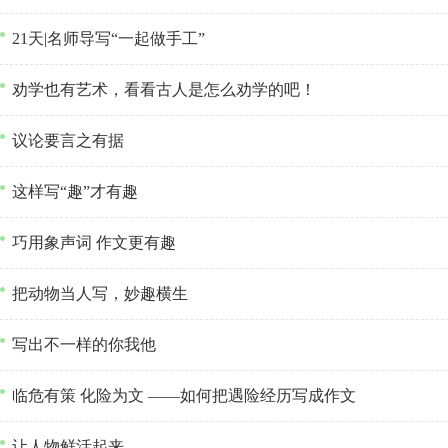
21天|名师导写“一起做手工”
劝学也有艺术，看看古人是怎么劝学的吧！
议论要言之有据
这样写“趣”才有趣
巧用象声词 作文更有趣
把动物当人写，妙趣横生
写出不一样的你我他
临危有策 化险为文 ——如何把遇险经历写成作文
让人物鲜活起来