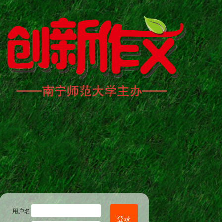
用户名
登录