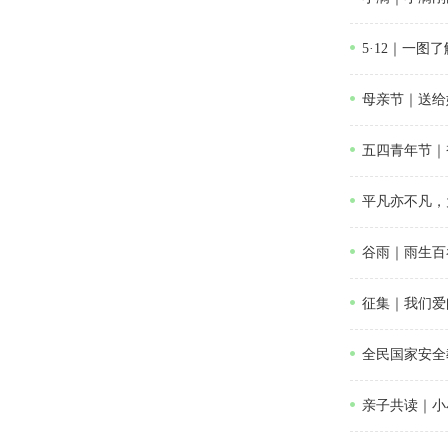
5·12｜一图
母亲节｜送给
五四青年节｜
平凡亦不凡，
谷雨｜雨生百
征集｜我们爱
全民国家安全
亲子共读｜小