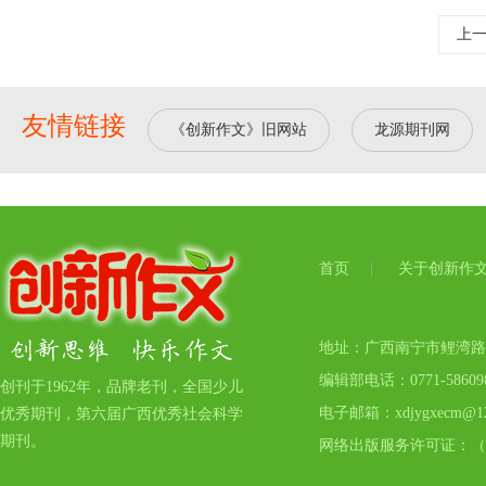
上
友情链接
《创新作文》旧网站
龙源期刊网
首页
关于创新作
地址：广西南宁市鲤湾路17号
编辑部电话：0771-5860
创刊于1962年，品牌老刊，全国少儿
电子邮箱：xdjygxecm@12
优秀期刊，第六届广西优秀社会科学
期刊。
网络出版服务许可证：（