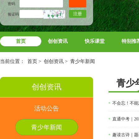
密码
注册
验证码
首页
创创资讯
快乐课堂
特别推
当前位置：
首页
>
创创资讯
>
青少年新闻
青少
创创资讯
不会忘！不能
活动公告
直通中考｜2
青少年新闻
趣读古诗｜题