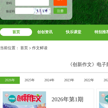
密码
注册
验证码
首页
创创资讯
快乐课堂
特别推
当前位置：
首页
>
作文鲜读
《创新作文》电子
2026年
2025年
2024年
2023年
2022年
20
2026年第1期