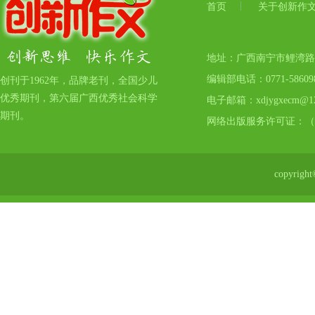
首页
关于创新作
地址：广西南宁市鲤湾路17号
编辑部电话：0771-5860
创刊于1962年，品牌老刊，全国少儿
优秀期刊，第六届广西优秀社会科学
电子邮箱：xdjygxecm@12
期刊。
网络出版服务许可证：（
copyr