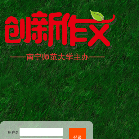
用户名
登录