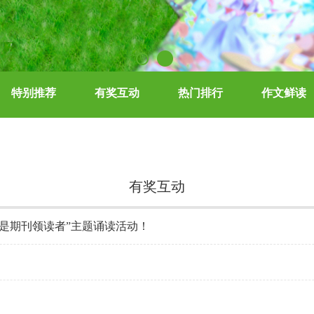
特别推荐
有奖互动
热门排行
作文鲜读
有奖互动
我是期刊领读者”主题诵读活动！