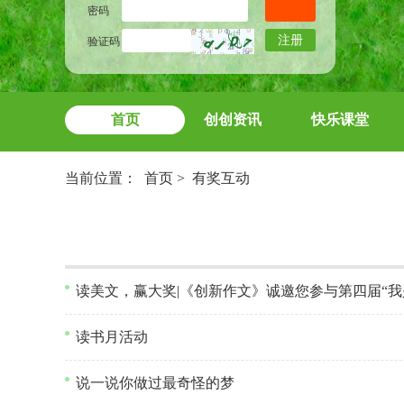
密码
注册
验证码
首页
创创资讯
快乐课堂
当前位置：
首页
>
有奖互动
读美文，赢大奖|《创新作文》诚邀您参与第四届“
读书月活动
说一说你做过最奇怪的梦