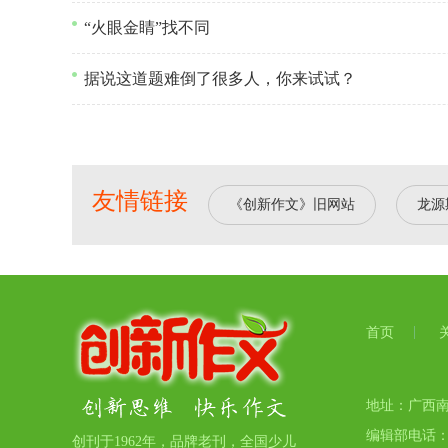
“火眼金睛”找不同
据说这道题难倒了很多人，你来试试？
友情链接
《创新作文》旧网站
龙源
首页
地址：广西南宁
编辑部电话：07
创刊于1962年，品牌老刊，全国少儿