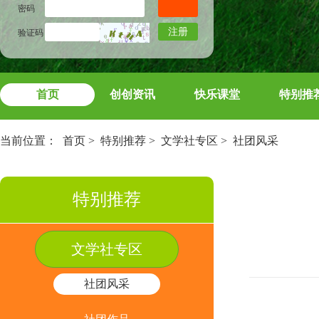
密码
注册
验证码
首页
创创资讯
快乐课堂
特别推
当前位置：
首页
>
特别推荐
>
文学社专区
>
社团风采
特别推荐
文学社专区
社团风采