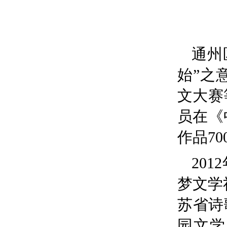
通州
始”之
文大赛
员在《
作品70
20
梦文学
苏省诗
园文学