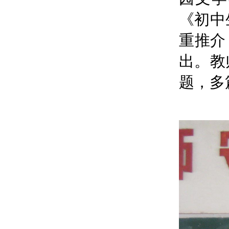
《初中
重推介
出。教
题，多