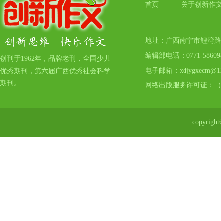
首页
关于创新作
地址：广西南宁市鲤湾路17号
编辑部电话：0771-5860
创刊于1962年，品牌老刊，全国少儿
电子邮箱：xdjygxecm@12
优秀期刊，第六届广西优秀社会科学
期刊。
网络出版服务许可证：（
copyr