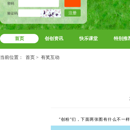
密码
注册
验证码
首页
创创资讯
快乐课堂
特别推
当前位置：
首页
>
有奖互动
“创粉”们，下面两张图有什么不一