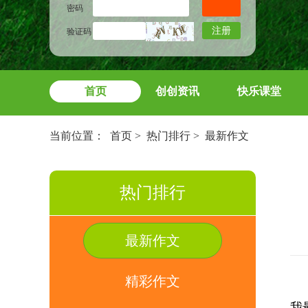
密码
注册
验证码
首页
创创资讯
快乐课堂
当前位置：
首页
>
热门排行
>
最新作文
热门排行
最新作文
精彩作文
我