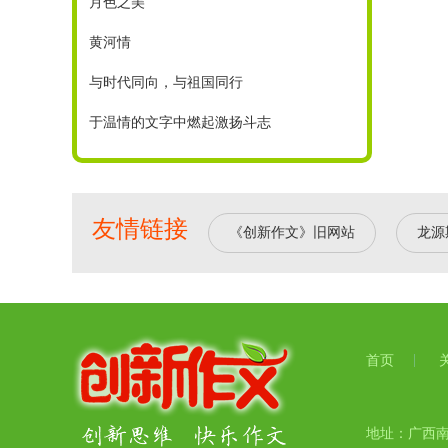
月色之美
黄河情
与时代同向，与祖国同行
于温情的文字中燃起激扬斗志
友情链接
《创新作文》旧网站
龙源
首页
地址：广西南宁