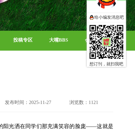
给小编发消息吧
投稿专区
大嘴BBS
会员中心
想订刊，就扫我吧
发布时间：2025-11-27
浏览数：1121
的阳光洒在同学们那充满笑容的脸庞——这就是