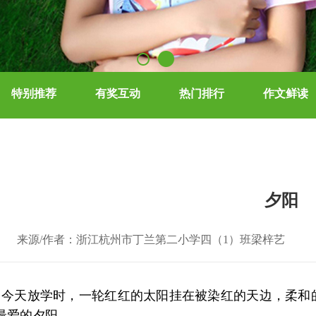
特别推荐
有奖互动
热门排行
作文鲜读
夕阳
来源/作者：浙江杭州市丁兰第二小学四（1）班梁梓艺
今天放学时，一轮红红的太阳挂在被染红的天边，柔和
最爱的夕阳。