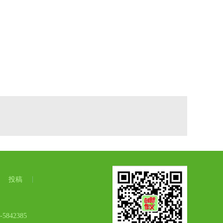
投稿
42385