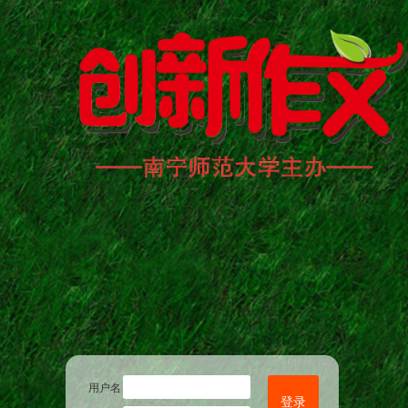
用户名
登录