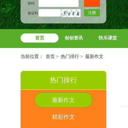
密码
注册
验证码
首页
创创资讯
快乐课堂
当前位置：
首页
>
热门排行
>
最新作文
热门排行
最新作文
精彩作文