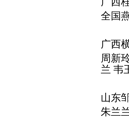
广西
全国
广西
周新玲
兰 韦
山东
朱兰兰