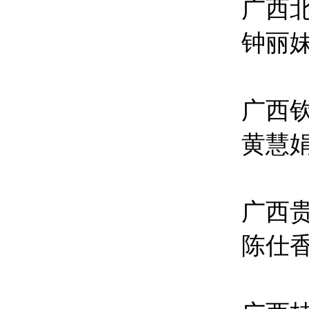
广西
钟丽
广西
黄慧娟
广西
陈仕