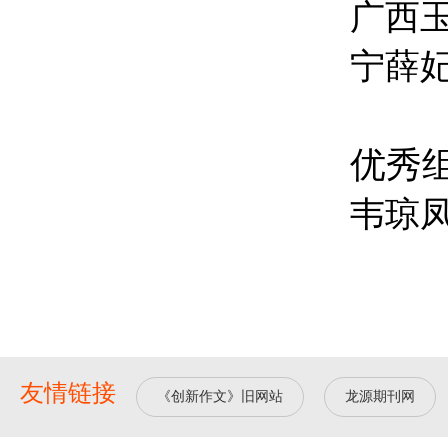
广西
宁薛
优秀
韦琼凤
友情链接
《创新作文》旧网站
龙源期刊网