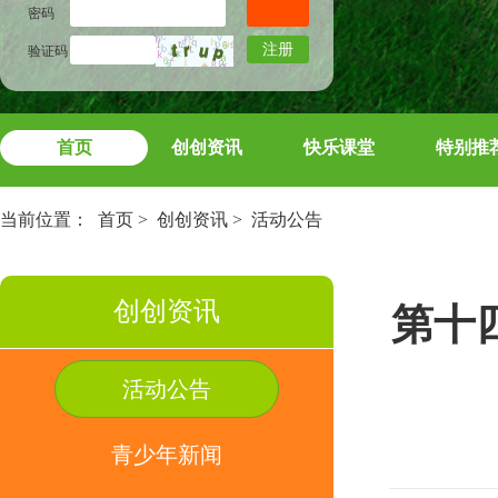
密码
注册
验证码
首页
创创资讯
快乐课堂
特别推
当前位置：
首页
>
创创资讯
>
活动公告
创创资讯
第十
活动公告
青少年新闻