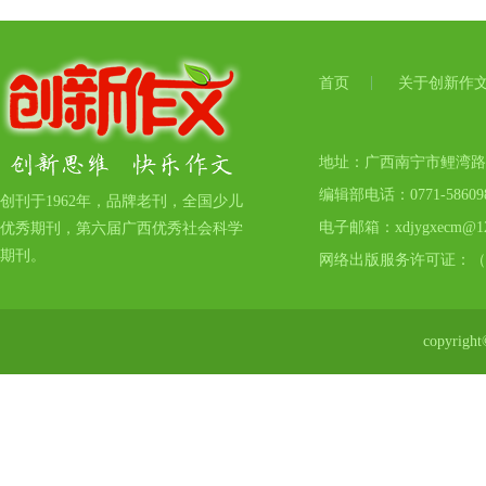
首页
关于创新作
地址：广西南宁市鲤湾路17号
编辑部电话：0771-5860
创刊于1962年，品牌老刊，全国少儿
电子邮箱：xdjygxecm@12
优秀期刊，第六届广西优秀社会科学
期刊。
网络出版服务许可证：（
copyr