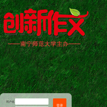
用户名
登录