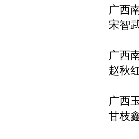
广西
宋智
广西
赵秋
广西
甘枝