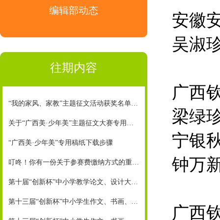
编辑部动态
安徽
吴淑
往期内容
广西
“我的家风、家教”主题征文活动获奖名单新鲜出炉了！
梁绿珍
关于“广西美·少年美”主题征文大赛专用稿纸下载
宁银秋
“广西美·少年美”专用稿纸下载步骤
钟万新
叮咚！你有一份关于参赛费缴纳方式的重要通知要接收
第十届“创新杯”中小学教学论文、设计大赛第一季度获奖名单
第十三届“创新杯”中小学生作文、书画、摄影大赛小学组获奖名单来啦！
广西