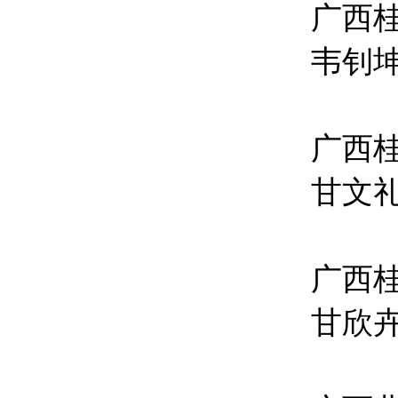
广西
韦钊坤
广西
甘文
广西
甘欣卉