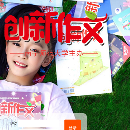
用户名
登录