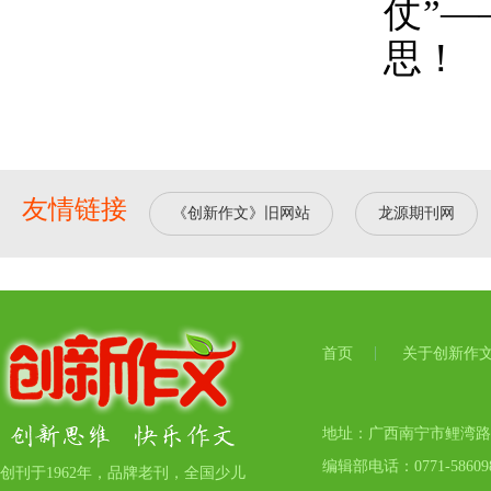
仗”
思！
友情链接
《创新作文》旧网站
龙源期刊网
首页
关于创新作
地址：广西南宁市鲤湾路17号
编辑部电话：0771-5860
创刊于1962年，品牌老刊，全国少儿