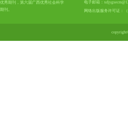
电子邮箱：xdjygxecm@12
优秀期刊，第六届广西优秀社会科学
期刊。
网络出版服务许可证：（
copyr