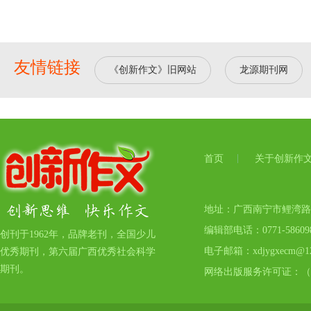
友情链接
《创新作文》旧网站
龙源期刊网
首页
关于创新作
地址：广西南宁市鲤湾路17号
编辑部电话：0771-5860
创刊于1962年，品牌老刊，全国少儿
电子邮箱：xdjygxecm@12
优秀期刊，第六届广西优秀社会科学
期刊。
网络出版服务许可证：（