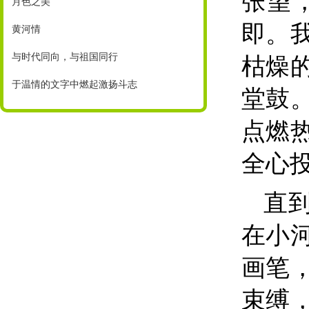
张望
月色之美
即。
黄河情
与时代同向，与祖国同行
枯燥
于温情的文字中燃起激扬斗志
堂鼓
点燃
全心
直
在小
画笔
束缚