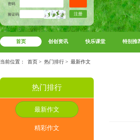
密码
注册
验证码
首页
创创资讯
快乐课堂
特别推
当前位置：
首页
>
热门排行
>
最新作文
热门排行
最新作文
精彩作文