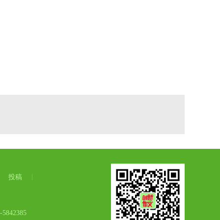
投稿
42385