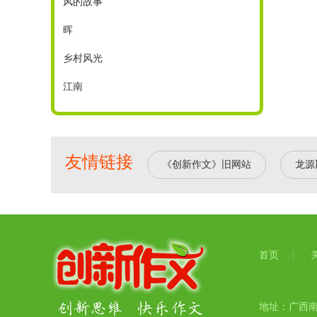
风的故事
晖
乡村风光
江南
友情链接
《创新作文》旧网站
龙源
首页
地址：广西南宁