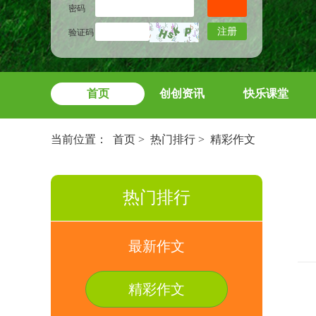
密码
注册
验证码
首页
创创资讯
快乐课堂
当前位置：
首页
>
热门排行
>
精彩作文
热门排行
最新作文
精彩作文