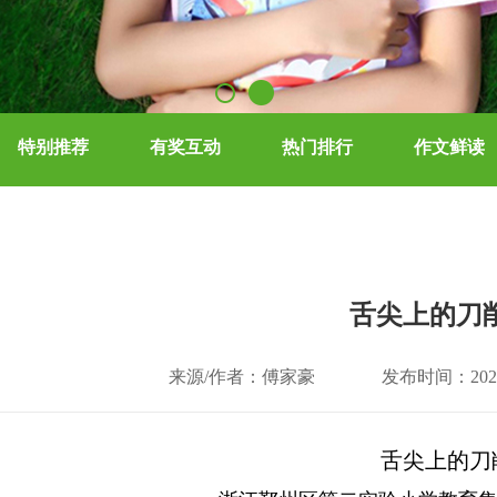
特别推荐
有奖互动
热门排行
作文鲜读
舌尖上的刀
来源/作者：傅家豪
发布时间：2026-
舌尖上的刀