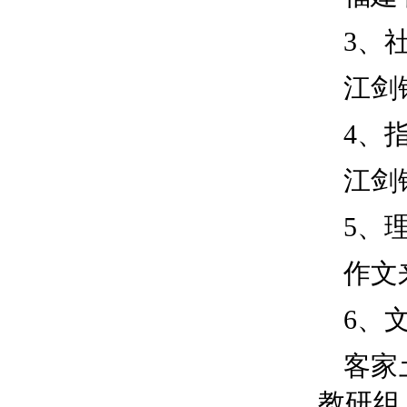
3、
江剑
4、
江剑
5、
作文
6、
客家
教研组