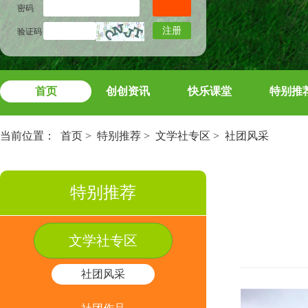
密码
注册
验证码
首页
创创资讯
快乐课堂
特别推
当前位置：
首页
>
特别推荐
>
文学社专区
>
社团风采
特别推荐
文学社专区
社团风采