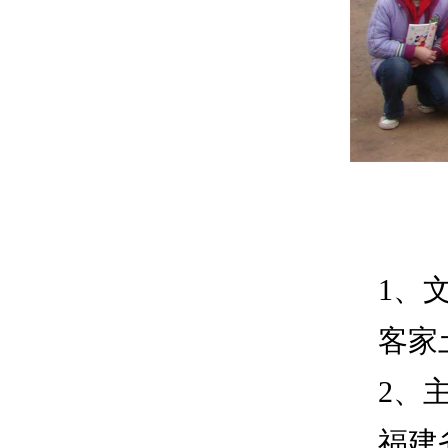
1、
客家
2、
福建