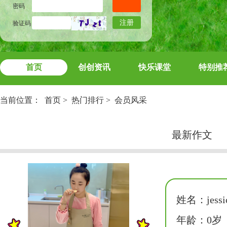
密码
注册
验证码
首页
创创资讯
快乐课堂
特别推
当前位置：
首页
>
热门排行
>
会员风采
最新作文
姓名：jessic
年龄：0岁