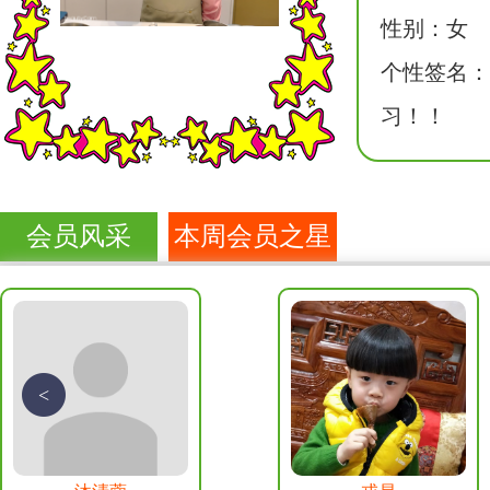
性别：女
个性签名：
习！！
会员风采
本周会员之星
<