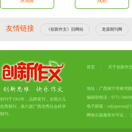
沐清蓉
戎易
友情链接
《创新作文》旧网站
龙源期刊网
首页
关于创新作
地址：广西南宁市鲤湾路17号
编辑部电话：0771-5860
创刊于1962年，品牌老刊，全国少儿
电子邮箱：xdjygxecm@12
优秀期刊，第六届广西优秀社会科学
期刊。
网络出版服务许可证：（