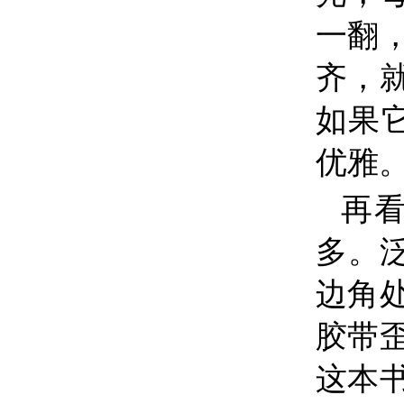
一翻
齐，
如果
优雅。
再
多。
边角
胶带
这本