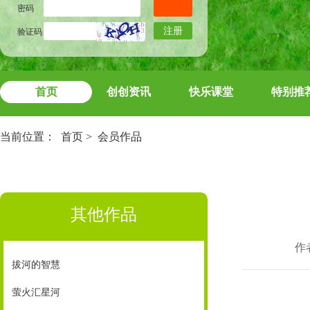
密码
注册
验证码
首页
创创资讯
快乐课堂
特别推
当前位置：
首页
>
会员作品
其他作品
作
拔河的智慧
萤火汇星河