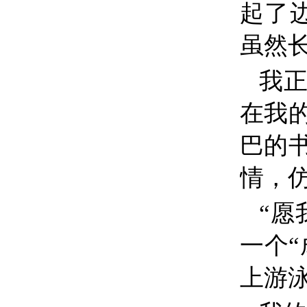
起了
虽然
我
在我
巴的
情，
“愿
一个
上游