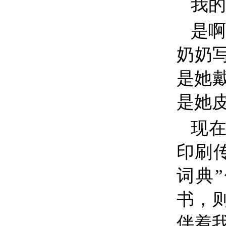
我的
是啊
奶奶
是她
是她
现在
印刷
词典
书，
伴着