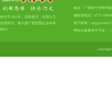
地址：广西南宁市鲤湾路17号
编辑部电话：0771-5860
创刊于1962年，品牌老刊，全国少儿
电子邮箱：xdjygxecm@12
优秀期刊，第六届广西优秀社会科学
期刊。
网络出版服务许可证：（
copyr