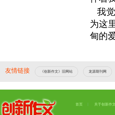
我
为这
甸的
友情链接
《创新作文》旧网站
龙源期刊网
首页
关于创新作