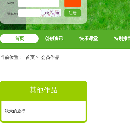
密码
注册
验证码
首页
创创资讯
快乐课堂
特别推
当前位置：
首页
>
会员作品
其他作品
秋天的旅行