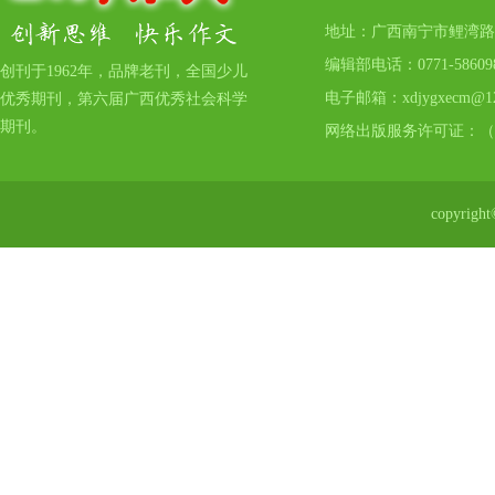
地址：广西南宁市鲤湾路17号
编辑部电话：0771-5860
创刊于1962年，品牌老刊，全国少儿
电子邮箱：xdjygxecm@12
优秀期刊，第六届广西优秀社会科学
期刊。
网络出版服务许可证：（
copyr