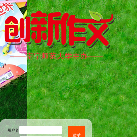
用户名
登录