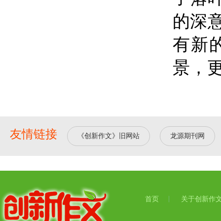
的深
有新
景，
友情链接
《创新作文》旧网站
龙源期刊网
首页
关于创新作