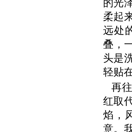
的光
柔起
远处
叠，
头是
轻贴
再
红取
焰，
意。