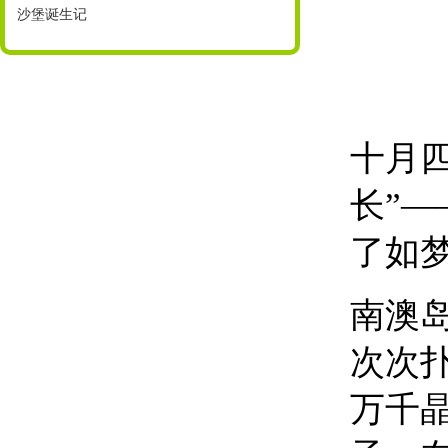
沙堡诞生记
十月四
长”
了如
南澳
次次
万千