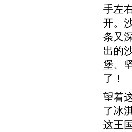
手左
开。
条又
出的
堡、
了！
望着
了冰
这王