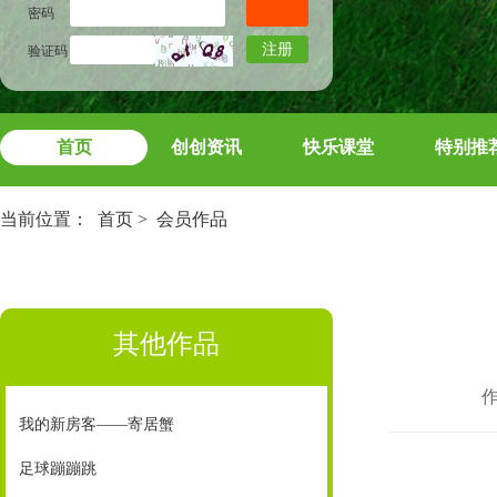
密码
注册
验证码
首页
创创资讯
快乐课堂
特别推
当前位置：
首页
>
会员作品
其他作品
我的新房客——寄居蟹
足球蹦蹦跳