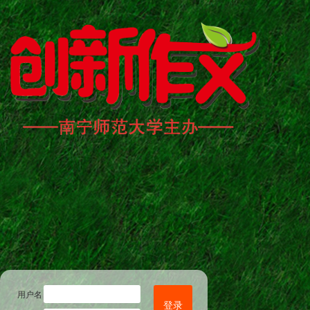
用户名
登录