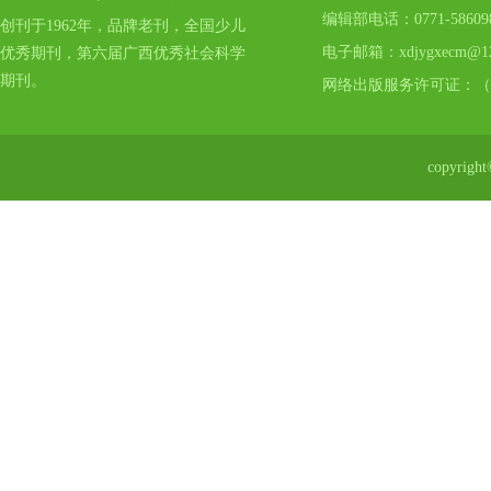
编辑部电话：0771-5860
创刊于1962年，品牌老刊，全国少儿
电子邮箱：xdjygxecm@12
优秀期刊，第六届广西优秀社会科学
期刊。
网络出版服务许可证：（
copyr