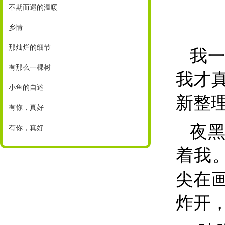
不期而遇的温暖
乡情
那灿烂的细节
我
有那么一棵树
我才
小鱼的自述
新整
有你，真好
夜
有你，真好
着我。
尖在
炸开