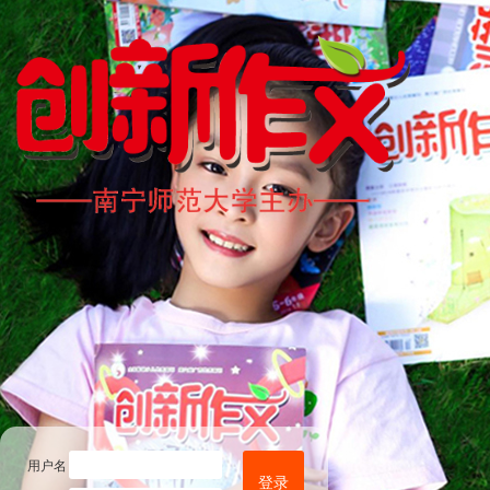
用户名
登录