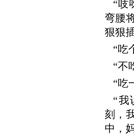
“吱
弯腰
狠狠
“吃
“不
“吃
“
刻，
中，