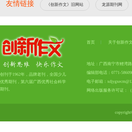
友情链接
《创新作文》旧网站
龙源期刊网
首页
关于创新作
地址：广西南宁市鲤湾路17号
编辑部电话：0771-5860
创刊于1962年，品牌老刊，全国少儿
电子邮箱：xdjygxecm@12
优秀期刊，第六届广西优秀社会科学
期刊。
网络出版服务许可证：（
copyr