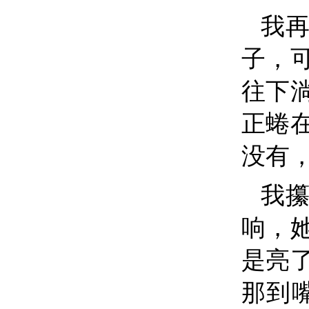
我
子，
往下
正蜷
没有
我
响，
是亮
那到