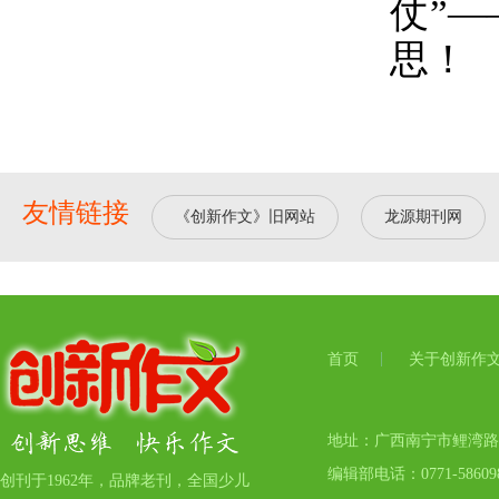
仗”
思！
友情链接
《创新作文》旧网站
龙源期刊网
首页
关于创新作
地址：广西南宁市鲤湾路17号
编辑部电话：0771-5860
创刊于1962年，品牌老刊，全国少儿