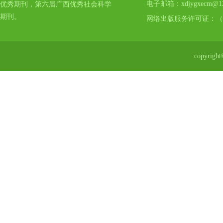
电子邮箱：xdjygxecm@12
优秀期刊，第六届广西优秀社会科学
期刊。
网络出版服务许可证：（
copyr