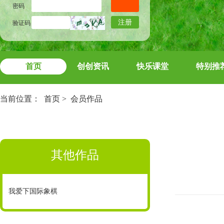
密码
注册
验证码
首页
创创资讯
快乐课堂
特别推
当前位置：
首页
>
会员作品
其他作品
我爱下国际象棋