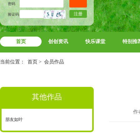
密码
注册
验证码
首页
创创资讯
快乐课堂
特别推
当前位置：
首页
>
会员作品
其他作品
作
朋友如叶