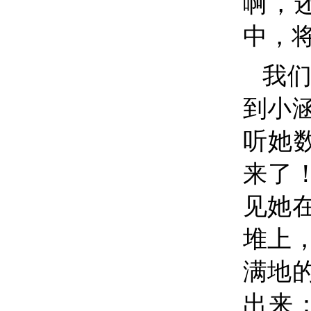
啊，
中，
我
到小
听她
来了
见她
堆上
满地
出来