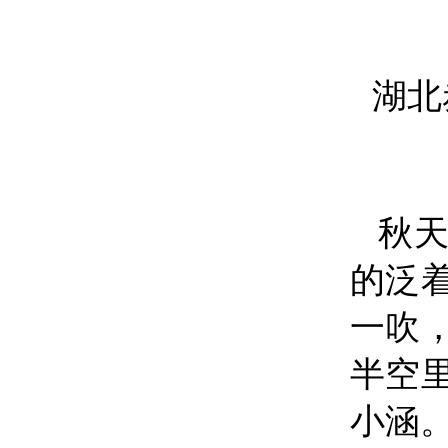
湖北
秋
的泛
一吹
半空
小涵