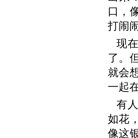
口，
打闹
现
了。
就会
一起
有
如花
像这