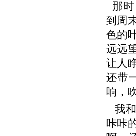
那时
到周
色的
远远
让人
还带
响，
我和
咔咔