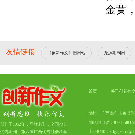
金黄
友情链接
《创新作文》旧网站
龙源期刊网
首页
关于创新作
地址：广西南宁市鲤湾路17号
编辑部电话：0771-5860
创刊于1962年，品牌老刊，全国少儿
电子邮箱：xdjygxecm@12
优秀期刊，第六届广西优秀社会科学