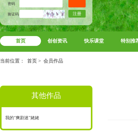
密码
注册
验证码
首页
创创资讯
快乐课堂
特别推
当前位置：
首页
>
会员作品
其他作品
我的“爽剧迷”姥姥