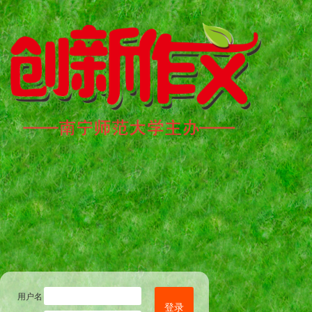
用户名
登录