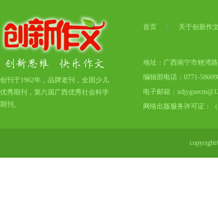
首页
关于创新作
地址：广西南宁市鲤湾路17号
编辑部电话：0771-5860
创刊于1962年，品牌老刊，全国少儿
电子邮箱：xdjygxecm@12
优秀期刊，第六届广西优秀社会科学
期刊。
网络出版服务许可证：（
copyr