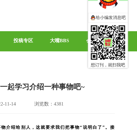
给小编发消息吧
投稿专区
大嘴BBS
会员中心
想订刊，就扫我吧
啦！一起学习介绍一种事物吧~
-11-14
浏览数：4381
物介绍给别人，这就要求我们把事物“说明白了”。接