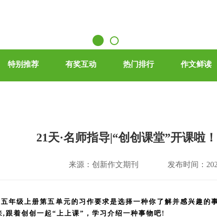
特别推荐
有奖互动
热门排行
作文鲜读
21天·名师指导|“创创课堂”开课
来源：创新作文期刊
发布时间：2022
五年级上册第五单元的习作要求是选择一种你了解并感兴趣的事
来,跟着创创一起“上上课”，学习介绍一种事物吧!