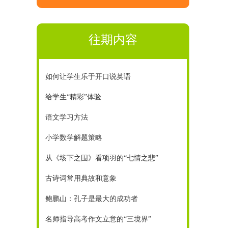
往期内容
如何让学生乐于开口说英语
给学生“精彩”体验
语文学习方法
小学数学解题策略
从《垓下之围》看项羽的“七情之悲”
古诗词常用典故和意象
鲍鹏山：孔子是最大的成功者
名师指导高考作文立意的“三境界”