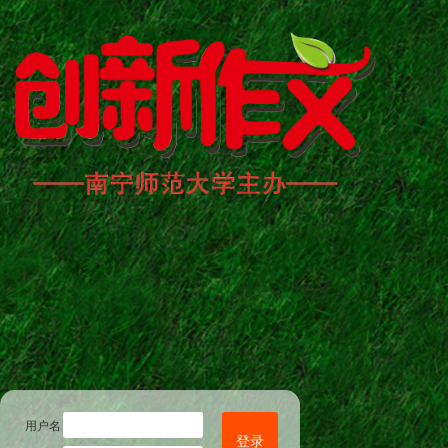
用户名
登录