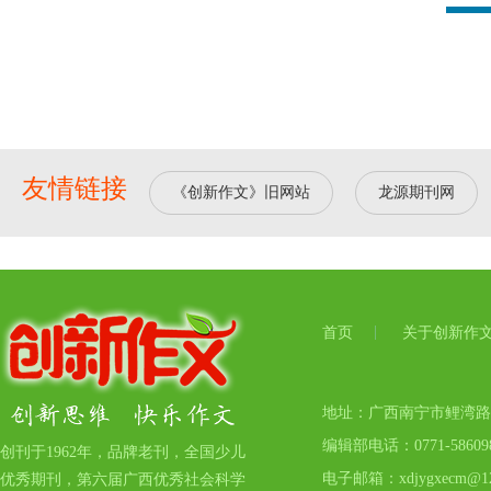
友情链接
《创新作文》旧网站
龙源期刊网
首页
关于创新作
地址：广西南宁市鲤湾路17号
编辑部电话：0771-5860
创刊于1962年，品牌老刊，全国少儿
电子邮箱：xdjygxecm@12
优秀期刊，第六届广西优秀社会科学