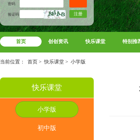
密码
注册
验证码
首页
创创资讯
快乐课堂
特别推
当前位置：
首页
>
快乐课堂
>
小学版
快乐课堂
小学版
初中版