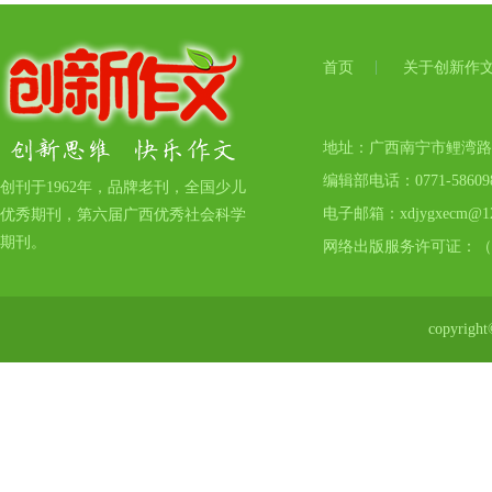
首页
关于创新作
地址：广西南宁市鲤湾路17号
编辑部电话：0771-5860
创刊于1962年，品牌老刊，全国少儿
电子邮箱：xdjygxecm@12
优秀期刊，第六届广西优秀社会科学
期刊。
网络出版服务许可证：（
copyr