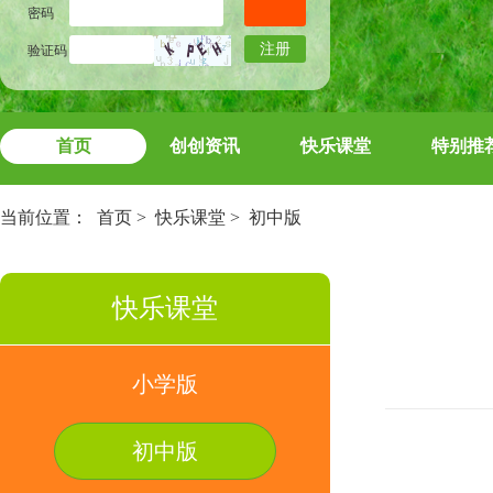
密码
注册
验证码
首页
创创资讯
快乐课堂
特别推
当前位置：
首页
>
快乐课堂
>
初中版
快乐课堂
小学版
初中版