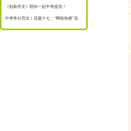
《创新作文》陪你一起中考提优！
中考争分范文｜话题十七：“网络热梗”流行，你也不会好好说话了吗