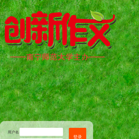
用户名
登录