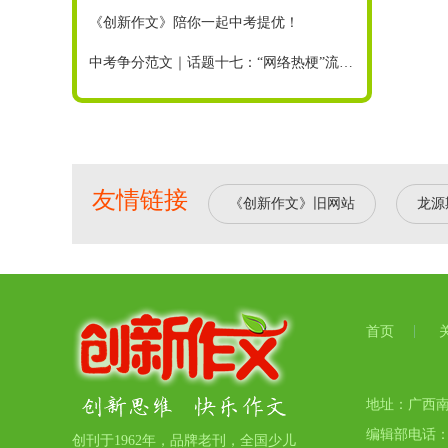
《创新作文》陪你一起中考提优！
中考争分范文｜话题十七：“网络热梗”流行，你也不会好好说话了吗
友情链接
《创新作文》旧网站
龙源
首页
地址：广西南宁
编辑部电话：07
创刊于1962年，品牌老刊，全国少儿