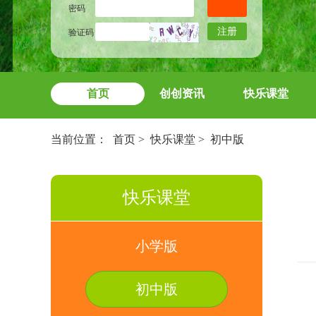
密码
注册
验证码
首页
创创资讯
快乐课堂
当前位置：
首页
>
快乐课堂
>
初中版
快乐课堂
小学版
初中版