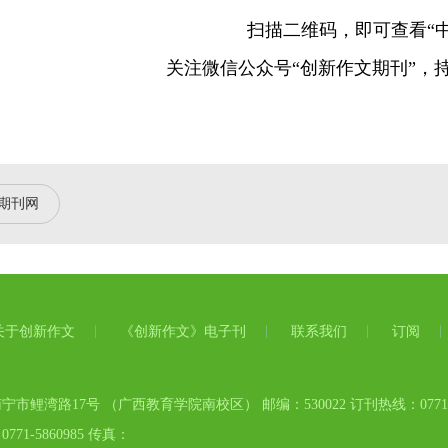
扫描二维码，即可查看“
关注微信公众号“创新作文期刊”，
期刊网
关于创新作文
《创新作文》电子刊
联系我们
订阅
市鲤湾路17号 （广西教育学院南校区） 邮编：530022 订刊热线：0771-58
71-5860985 传真：