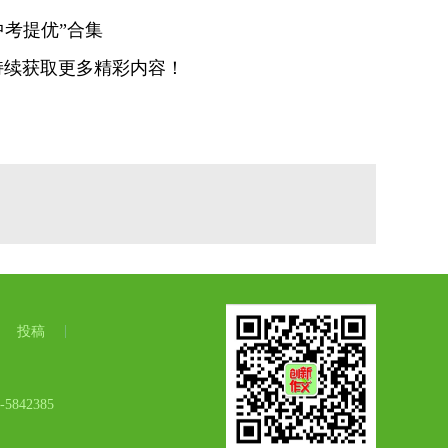
中考提优”合集
持续获取更多精彩内容！
投稿
42385