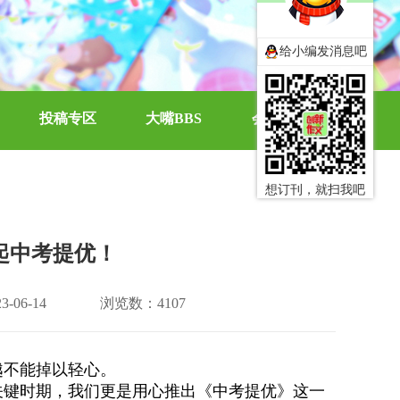
给小编发消息吧
投稿专区
大嘴BBS
会员中心
想订刊，就扫我吧
起中考提优！
-06-14
浏览数：4107
越不能掉以轻心。
关键时期，我们更是用心推出《中考提优》这一