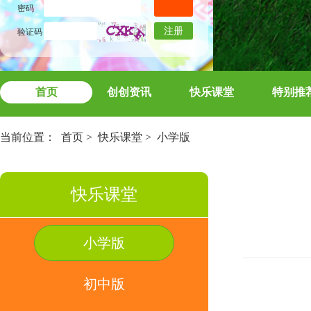
密码
注册
验证码
首页
创创资讯
快乐课堂
特别推
当前位置：
首页
>
快乐课堂
>
小学版
快乐课堂
小学版
初中版