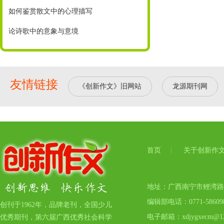
如何鉴赏散文中的心理描写
论诗歌中的意象与意境
友情链接
《创新作文》旧网站
龙源期刊网
首页
关于创新作
地址：广西南宁市鲤湾路17号
编辑部电话：0771-5860
创刊于1962年，品牌老刊，全国少儿
电子邮箱：xdjygxecm@12
优秀期刊，第六届广西优秀社会科学