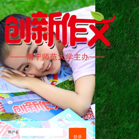
用户名
登录