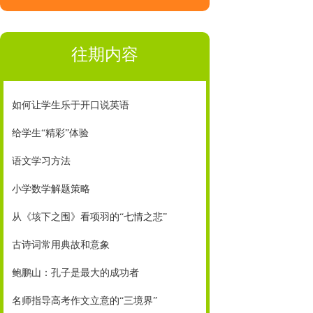
往期内容
如何让学生乐于开口说英语
给学生“精彩”体验
语文学习方法
小学数学解题策略
从《垓下之围》看项羽的“七情之悲”
古诗词常用典故和意象
鲍鹏山：孔子是最大的成功者
名师指导高考作文立意的“三境界”