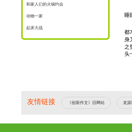
和家人们的火锅约会
睡
动物一家
起床大战
都
身
之
头
友情链接
《创新作文》旧网站
龙源