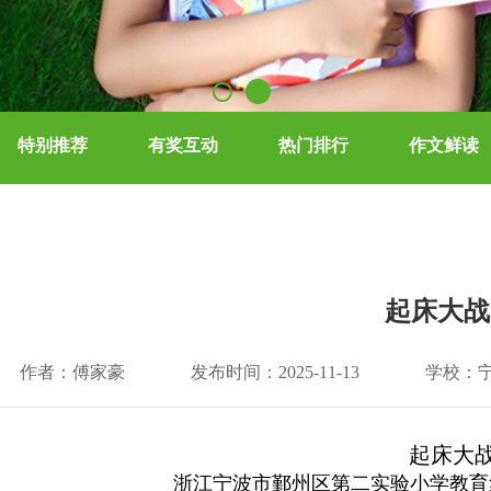
特别推荐
有奖互动
热门排行
作文鲜读
起床大战
作者：傅家豪
发布时间：2025-11-13
学校：
起床大
浙江宁波市鄞州区第二实验小学教育集