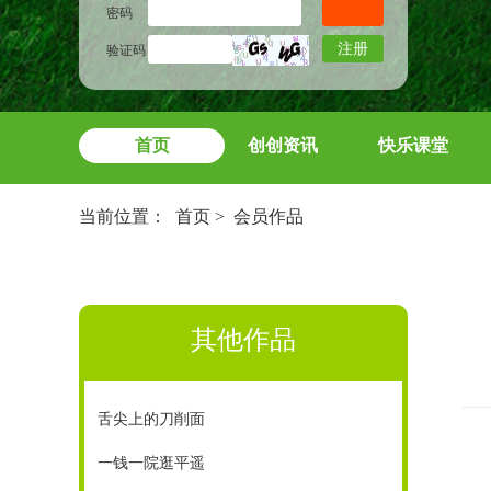
密码
注册
验证码
首页
创创资讯
快乐课堂
当前位置：
首页
>
会员作品
其他作品
舌尖上的刀削面
一钱一院逛平遥