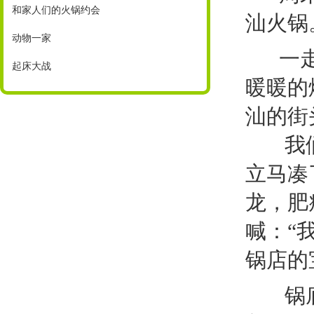
和家人们的火锅约会
汕火锅
动物一家
一走进
起床大战
暖暖的
汕的街
我们找
立马凑
龙，肥
喊：“
锅店的
锅底很