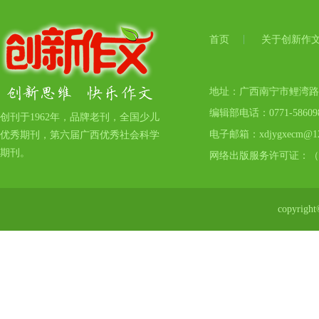
首页
关于创新作
地址：广西南宁市鲤湾路17号
编辑部电话：0771-5860
创刊于1962年，品牌老刊，全国少儿
电子邮箱：xdjygxecm@12
优秀期刊，第六届广西优秀社会科学
期刊。
网络出版服务许可证：（
copyr