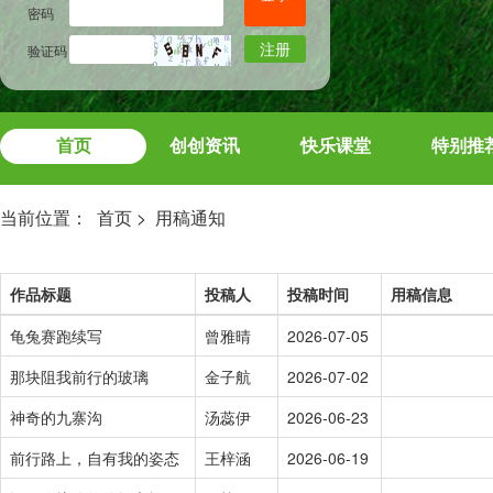
密码
注册
验证码
首页
创创资讯
快乐课堂
特别推
当前位置：
首页
>
用稿通知
作品标题
投稿人
投稿时间
用稿信息
龟兔赛跑续写
曾雅晴
2026-07-05
那块阻我前行的玻璃
金子航
2026-07-02
神奇的九寨沟
汤蕊伊
2026-06-23
前行路上，自有我的姿态
王梓涵
2026-06-19