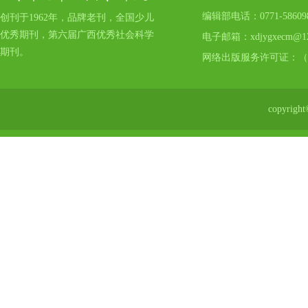
编辑部电话：0771-5860
创刊于1962年，品牌老刊，全国少儿
优秀期刊，第六届广西优秀社会科学
电子邮箱：xdjygxecm@12
期刊。
网络出版服务许可证：（
copyr