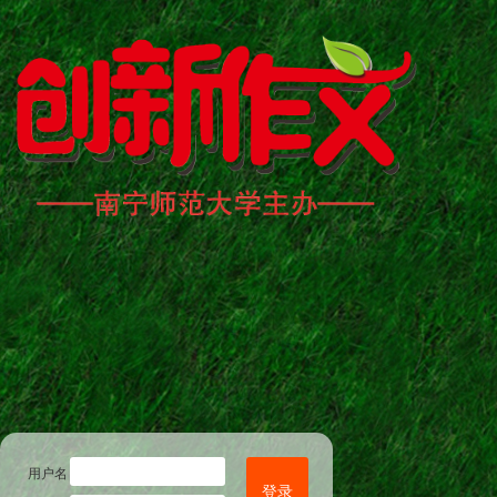
用户名
登录